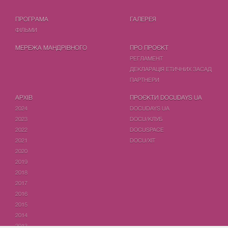
ПРОГРАМА
ГАЛЕРЕЯ
ФIЛЬМИ
МЕРЕЖА МАНДРІВНОГО
ПРО ПРОЄКТ
РЕГЛАМЕНТ
ДЕКЛАРАЦІЯ ЕТИЧНИХ ЗАСАД
ПАРТНЕРИ
АРХІВ
ПРОЄКТИ DOCUDAYS UA
2024
DOCUDAYS UA
2023
DOCU/КЛУБ
2022
DOCUSPACE
2021
DOCU/ХІТ
2020
2019
2018
2017
2016
2015
2014
2013