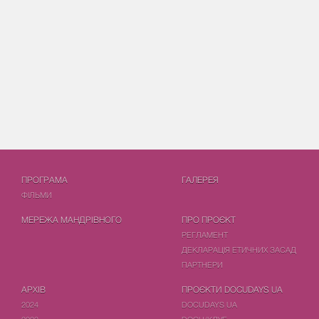
ПРОГРАМА
ГАЛЕРЕЯ
ФIЛЬМИ
МЕРЕЖА МАНДРІВНОГО
ПРО ПРОЄКТ
РЕГЛАМЕНТ
ДЕКЛАРАЦІЯ ЕТИЧНИХ ЗАСАД
ПАРТНЕРИ
АРХІВ
ПРОЄКТИ DOCUDAYS UA
2024
DOCUDAYS UA