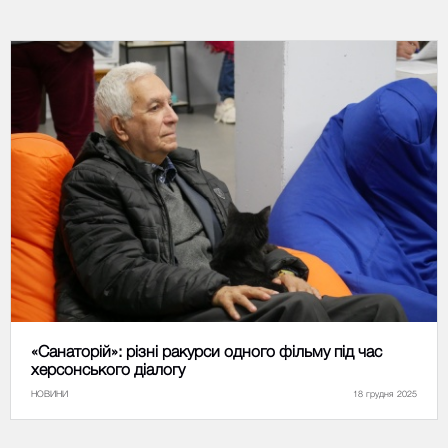
«Санаторій»: різні ракурси одного фільму під час
херсонського діалогу
НОВИНИ
18 грудня 2025