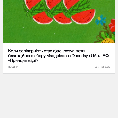
Коли солідарність стає дією: результати
благодійного збору Мандрівного Docudays UA та БФ
«Принцип надії»
НОВИНИ
26 січня 2026