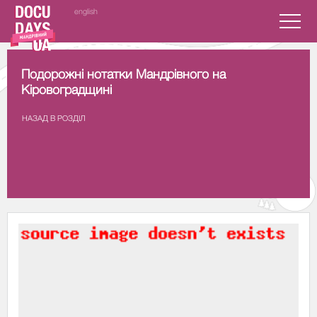
english
Подорожні нотатки Мандрівного на
Кіровоградщині
НАЗАД В РОЗДIЛ