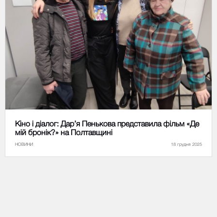
Кіно і діалог: Дар’я Пенькова представила фільм «Де
мій бронік?» на Полтавщині
НОВИНИ
18 грудня 2025