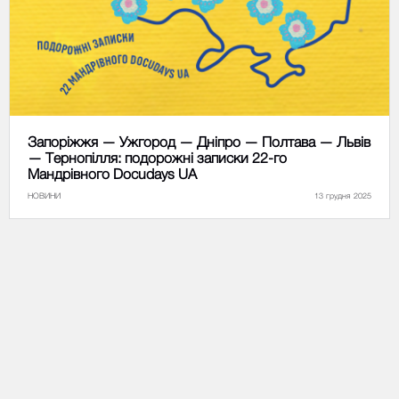
Запоріжжя — Ужгород — Дніпро — Полтава — Львів
— Тернопілля: подорожні записки 22-го
Мандрівного Docudays UA
НОВИНИ
13 грудня 2025