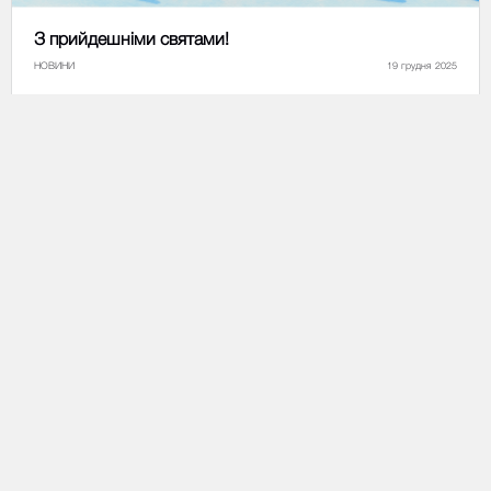
З прийдешніми святами!
НОВИНИ
19 грудня 2025