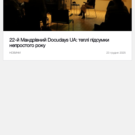
22-й Мандрівний Docudays UA: теплі підсумки
непростого року
НОВИНИ
23 грудня 2025