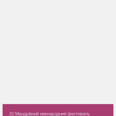
22 Мандрівний міжнародний фестиваль