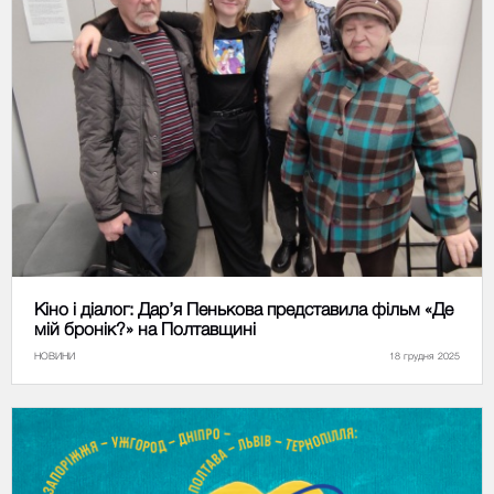
Кіно і діалог: Дар’я Пенькова представила фільм «Де
мій бронік?» на Полтавщині
НОВИНИ
18 грудня 2025