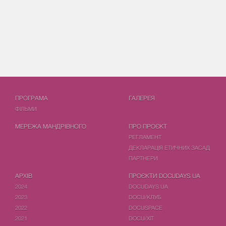
ПРОГРАМА
ГАЛЕРЕЯ
ФIЛЬМИ
МЕРЕЖА МАНДРІВНОГО
ПРО ПРОЄКТ
РЕГЛАМЕНТ
ДЕКЛАРАЦІЯ ЕТИЧНИХ ЗАСАД
ПАРТНЕРИ
АРХІВ
ПРОЄКТИ DOCUDAYS UA
2024
DOCUDAYS UA
2023
DOCU/КЛУБ
2022
DOCUSPACE
2021
DOCU/ХІТ