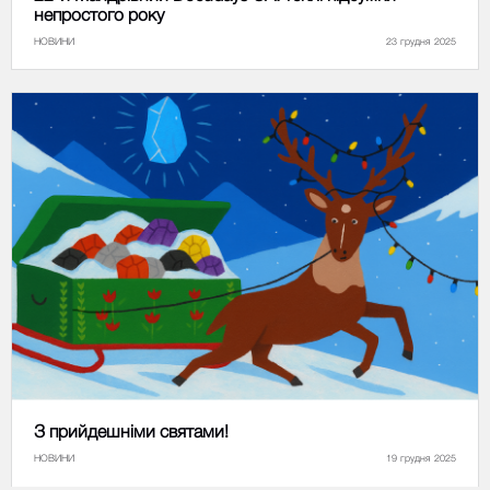
непростого року
НОВИНИ
23 грудня 2025
З прийдешніми святами!
НОВИНИ
19 грудня 2025