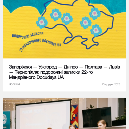
Запоріжжя — Ужгород — Дніпро — Полтава — Львів
— Тернопілля: подорожні записки 22-го
Мандрівного Docudays UA
НОВИНИ
13 грудня 2025