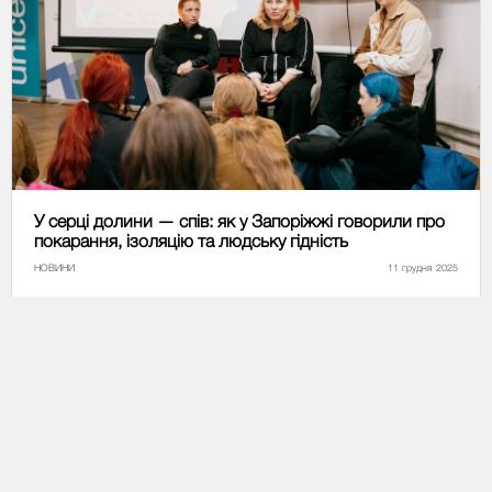
У серці долини — спів: як у Запоріжжі говорили про
покарання, ізоляцію та людську гідність
НОВИНИ
11 грудня 2025