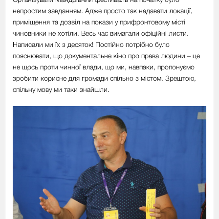
непростим завданням. Адже просто так надавати локації,
приміщення та дозвіл на покази у прифронтовому місті
чиновники не хотіли. Весь час вимагали офіційні листи.
Написали ми їх з десяток! Постійно потрібно було
пояснювати, що документальне кіно про права людини
–
це
не щось проти чинної влади, що ми, навпаки, пропонуємо
зробити корисне для громади спільно з містом. Зрештою,
спільну мову ми таки знайшли.