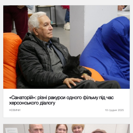
«Санаторій»: різні ракурси одного фільму під час
херсонського діалогу
НОВИНИ
18 грудня 2025