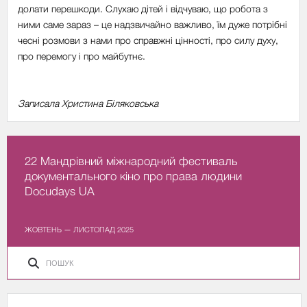
долати перешкоди. Слухаю дітей і відчуваю, що робота з
ними саме зараз – це надзвичайно важливо, їм дуже потрібні
чесні розмови з нами про справжні цінності, про силу духу,
про перемогу і про майбутнє.
Записала Христина Біляковська
22 Мандрівний міжнародний фестиваль
документального кіно про права людини
Docudays UA
ЖОВТЕНЬ — ЛИСТОПАД 2025