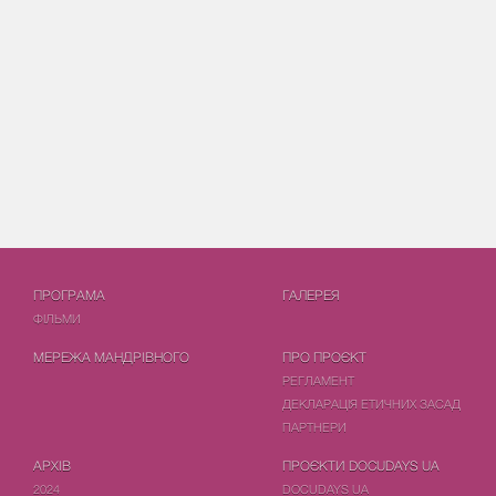
ПРОГРАМА
ГАЛЕРЕЯ
ФIЛЬМИ
МЕРЕЖА МАНДРІВНОГО
ПРО ПРОЄКТ
РЕГЛАМЕНТ
ДЕКЛАРАЦІЯ ЕТИЧНИХ ЗАСАД
ПАРТНЕРИ
АРХІВ
ПРОЄКТИ DOCUDAYS UA
2024
DOCUDAYS UA