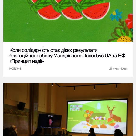
Коли солідарність стає дією: результати
благодійного збору Мандрівного Docudays UA та БФ
«Принцип надії»
НОВИНИ
26 січня 2026