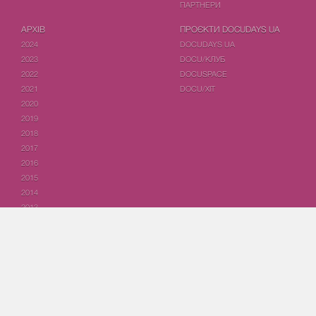
ПАРТНЕРИ
АРХІВ
ПРОЄКТИ DOCUDAYS UA
2024
DOCUDAYS UA
2023
DOCU/КЛУБ
2022
DOCUSPACE
2021
DOCU/ХІТ
2020
2019
2018
2017
2016
2015
2014
2013