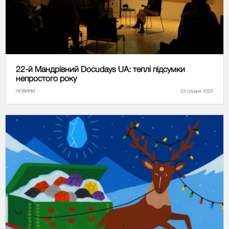
22-й Мандрівний Docudays UA: теплі підсумки
непростого року
НОВИНИ
23 грудня 2025