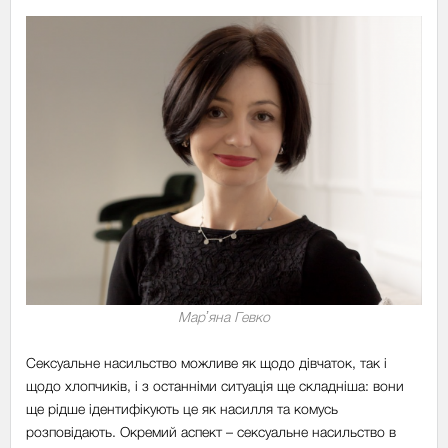
Марʼяна Гевко
Сексуальне насильство можливе як щодо дівчаток, так і
щодо хлопчиків, і з останніми ситуація ще складніша: вони
ще рідше ідентифікують це як насилля та комусь
розповідають. Окремий аспект – сексуальне насильство в