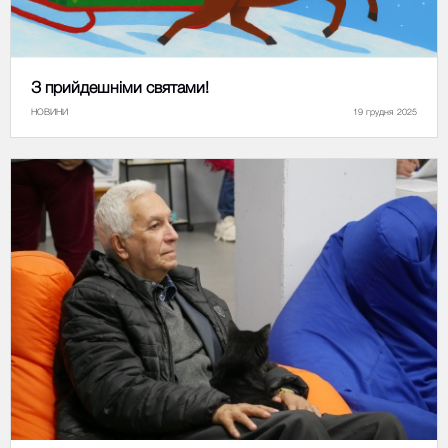
З прийдешніми святами!
НОВИНИ
19 грудня 2025