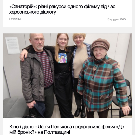
«Санаторій»: різні ракурси одного фільму під час
херсонського діалогу
НОВИНИ
18 грудня 2025
Кіно і діалог: Дар’я Пенькова представила фільм «Де
мій бронік?» на Полтавщині