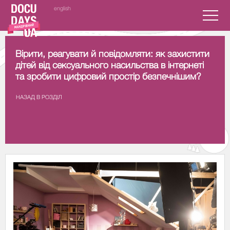
english
Вірити, реагувати й повідомляти: як захистити
дітей від сексуального насильства в інтернеті
та зробити цифровий простір безпечнішим?
НАЗАД В РОЗДIЛ