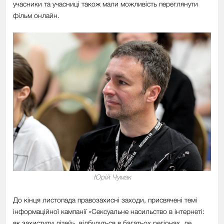
учасники та учасниці також мали можливість переглянути
фільм онлайн.
Юрій Чумак
До кінця листопада правозахисні заходи, присвячені темі
інформаційної кампанії «Сексуальне насильство в інтернеті:
як захистити дітей», відбудуться в багатьох регіонах, де