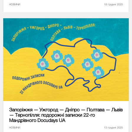
НОВИНИ
18 грудня 2025
Запоріжжя — Ужгород — Дніпро — Полтава — Львів
— Тернопілля: подорожні записки 22-го
Мандрівного Docudays UA
НОВИНИ
13 грудня 2025