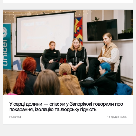
У серці долини — спів: як у Запоріжжі говорили про
покарання, ізоляцію та людську гідність
НОВИНИ
11 грудня 2025