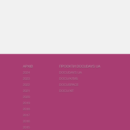
АРХІВ
ПРОЄКТИ DOCUDAYS UA
2024
DOCUDAYS UA
2023
DOCU/КЛУБ
2022
DOCUSPACE
2021
DOCU/ХІТ
2020
2019
2018
2017
2016
2015