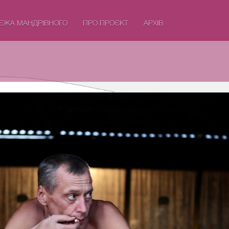
ЕЖА МАНДРІВНОГО
ПРО ПРОЄКТ
АРХІВ