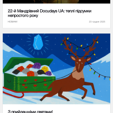
22-й Мандрівний Docudays UA: теплі підсумки
непростого року
НОВИНИ
23 грудня 2025
З прийдешніми святами!