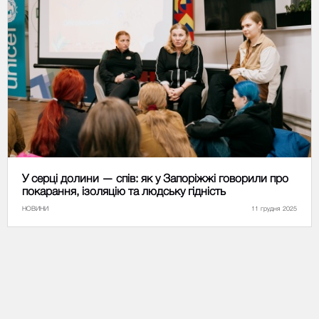
У серці долини — спів: як у Запоріжжі говорили про
покарання, ізоляцію та людську гідність
НОВИНИ
11 грудня 2025