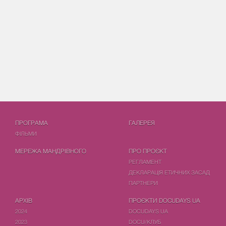
ПРОГРАМА
ГАЛЕРЕЯ
ФIЛЬМИ
МЕРЕЖА МАНДРІВНОГО
ПРО ПРОЄКТ
РЕГЛАМЕНТ
ДЕКЛАРАЦІЯ ЕТИЧНИХ ЗАСАД
ПАРТНЕРИ
АРХІВ
ПРОЄКТИ DOCUDAYS UA
2024
DOCUDAYS UA
2023
DOCU/КЛУБ