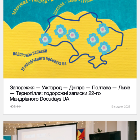
Запоріжжя — Ужгород — Дніпро — Полтава — Львів
— Тернопілля: подорожні записки 22-го
Мандрівного Docudays UA
НОВИНИ
13 грудня 2025