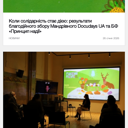
Коли солідарність стає дією: результати
благодійного збору Мандрівного Docudays UA та БФ
«Принцип надії»
НОВИНИ
26 січня 2026