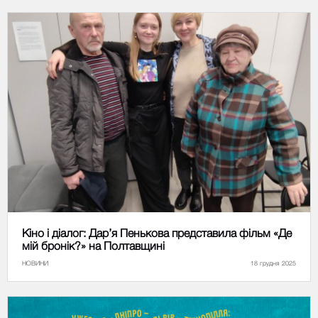
Кіно і діалог: Дар’я Пенькова представила фільм «Де
мій бронік?» на Полтавщині
НОВИНИ
18 грудня 2025