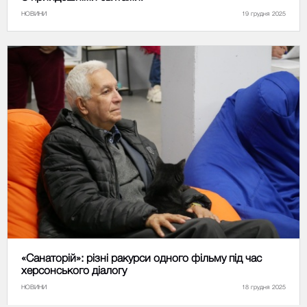
НОВИНИ
19 грудня 2025
«Санаторій»: різні ракурси одного фільму під час
херсонського діалогу
НОВИНИ
18 грудня 2025