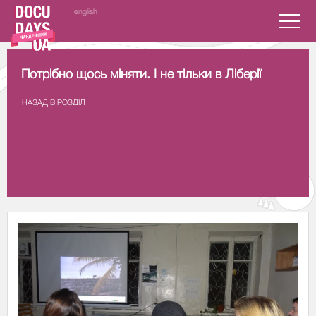
english
Потрібно щось міняти. І не тільки в Ліберії
НАЗАД В РОЗДIЛ