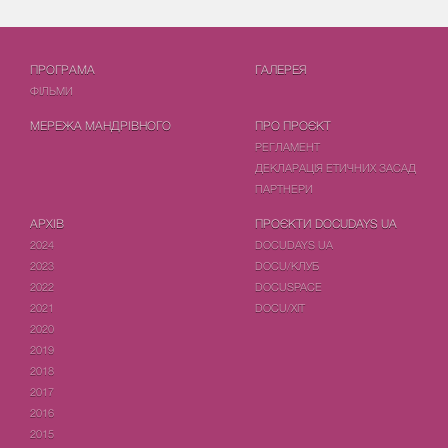
ПРОГРАМА
ГАЛЕРЕЯ
ФIЛЬМИ
МЕРЕЖА МАНДРІВНОГО
ПРО ПРОЄКТ
РЕГЛАМЕНТ
ДЕКЛАРАЦІЯ ЕТИЧНИХ ЗАСАД
ПАРТНЕРИ
АРХІВ
ПРОЄКТИ DOCUDAYS UA
2024
DOCUDAYS UA
2023
DOCU/КЛУБ
2022
DOCUSPACE
2021
DOCU/ХІТ
2020
2019
2018
2017
2016
2015