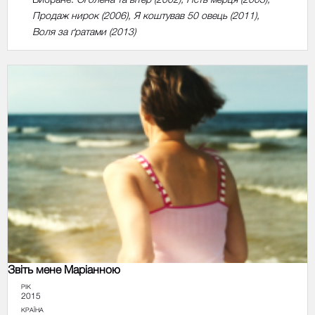
Продаж нирок (2006), Я коштував 50 овець (2011),
Воля за ґратами (2013)
Звіть мене Маріанною
РІК
2015
КРАЇНА