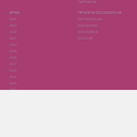
ПАРТНЕРИ
АРХІВ
ПРОЄКТИ DOCUDAYS UA
2024
DOCUDAYS UA
2023
DOCU/КЛУБ
2022
DOCUSPACE
2021
DOCU/ХІТ
2020
2019
2018
2017
2016
2015
2014
2013