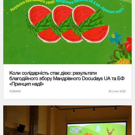
Коли солідарність стає дією: результати
благодійного збору Мандрівного Docudays UA та БФ
«Принцип надії»
НОВИНИ
26 січня 2026