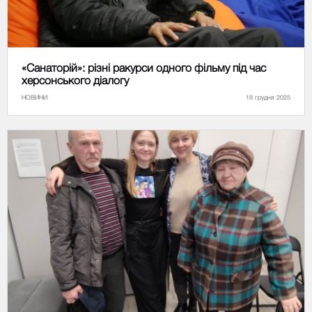
«Санаторій»: різні ракурси одного фільму під час
херсонського діалогу
НОВИНИ
18 грудня 2025