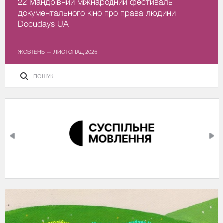
22 Мандрівний міжнародний фестиваль
документального кіно про права людини
Docudays UA
ЖОВТЕНЬ — ЛИСТОПАД 2025