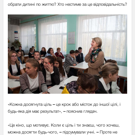
обрати дитині по життю? Хто нестиме за це відповідальність?
«Кожна досягнута ціль
–
це крок або місток до іншої цілі, і
будь-яка дія має результат»,
–
пояснив глядач.
«Це кіно, що мотивує. Коли є ціль і ти знаєш, чого хочеш,
можна досягти будь-чого,
–
підсумували учні.
–
Проте не