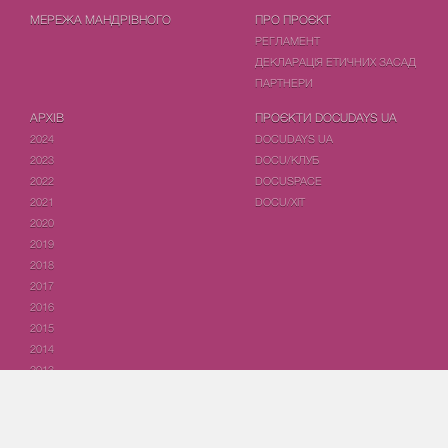
МЕРЕЖА МАНДРІВНОГО
ПРО ПРОЄКТ
РЕГЛАМЕНТ
ДЕКЛАРАЦІЯ ЕТИЧНИХ ЗАСАД
ПАРТНЕРИ
АРХІВ
ПРОЄКТИ DOCUDAYS UA
2024
DOCUDAYS UA
2023
DOCU/КЛУБ
2022
DOCUSPACE
2021
DOCU/ХІТ
2020
2019
2018
2017
2016
2015
2014
2013