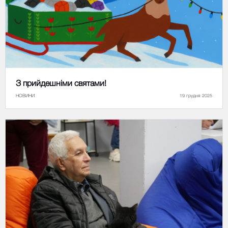
З прийдешніми святами!
НОВИНИ
19 грудня 2025