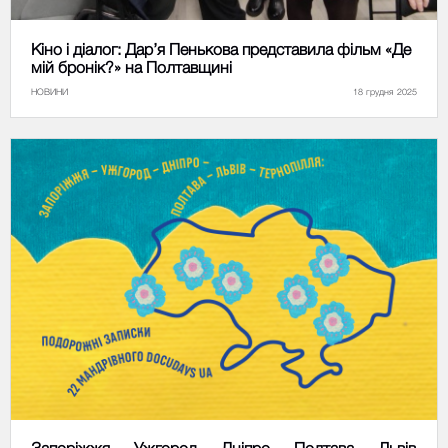
Кіно і діалог: Дар’я Пенькова представила фільм «Де
мій бронік?» на Полтавщині
НОВИНИ
18 грудня 2025