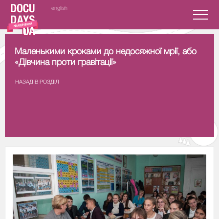
english
Маленькими кроками до недосяжної мрії, або
«Дівчина проти гравітації»
НАЗАД В РОЗДIЛ