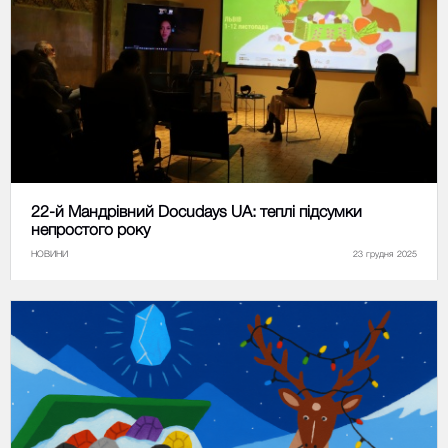
22-й Мандрівний Docudays UA: теплі підсумки
непростого року
НОВИНИ
23 грудня 2025