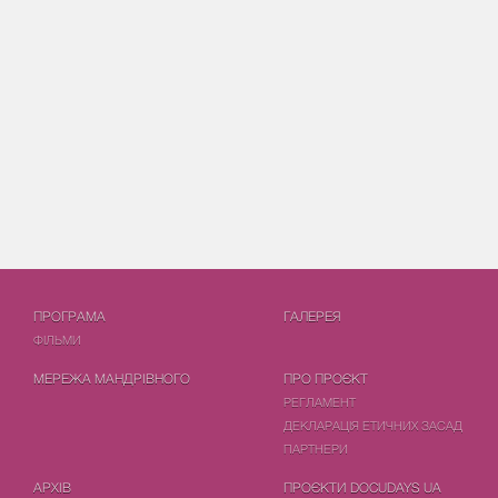
ПРОГРАМА
ГАЛЕРЕЯ
ФIЛЬМИ
МЕРЕЖА МАНДРІВНОГО
ПРО ПРОЄКТ
РЕГЛАМЕНТ
ДЕКЛАРАЦІЯ ЕТИЧНИХ ЗАСАД
ПАРТНЕРИ
АРХІВ
ПРОЄКТИ DOCUDAYS UA