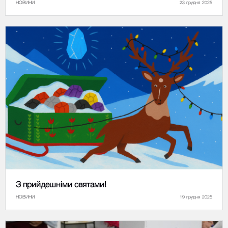
НОВИНИ
23 грудня 2025
З прийдешніми святами!
НОВИНИ
19 грудня 2025