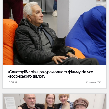
«Санаторій»: різні ракурси одного фільму під час
херсонського діалогу
НОВИНИ
18 грудня 2025