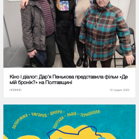
Кіно і діалог: Дар’я Пенькова представила фільм «Де
мій бронік?» на Полтавщині
НОВИНИ
18 грудня 2025