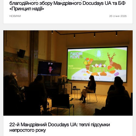
благодійного збору Мандрівного Docudays UA та БФ
«Принцип надії»
НОВИНИ
26 січня 2026
22-й Мандрівний Docudays UA: теплі підсумки
непростого року