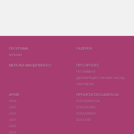
ПРОГРАМА
ГАЛЕРЕЯ
ФIЛЬМИ
МЕРЕЖА МАНДРІВНОГО
ПРО ПРОЄКТ
РЕГЛАМЕНТ
ДЕКЛАРАЦІЯ ЕТИЧНИХ ЗАСАД
ПАРТНЕРИ
АРХІВ
ПРОЄКТИ DOCUDAYS UA
2024
DOCUDAYS UA
2023
DOCU/КЛУБ
2022
DOCUSPACE
2021
DOCU/ХІТ
2020
2019