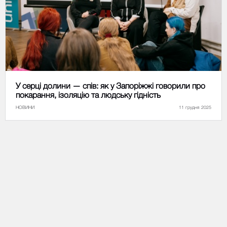
У серці долини — спів: як у Запоріжжі говорили про
покарання, ізоляцію та людську гідність
НОВИНИ
11 грудня 2025