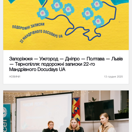
Запоріжжя — Ужгород — Дніпро — Полтава — Львів
— Тернопілля: подорожні записки 22-го
Мандрівного Docudays UA
НОВИНИ
13 грудня 2025