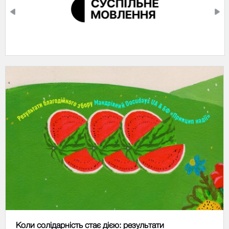
Коли солідарність стає дією: результати