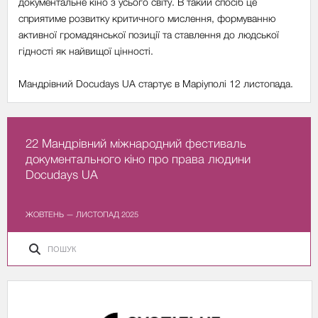
документальне кіно з усього світу. В такий спосіб це
сприятиме розвитку критичного мислення, формуванню
активної громадянської позиції та ставлення до людської
гідності як найвищої цінності.
Мандрівний Docudays UA стартує в Маріуполі 12 листопада.
22 Мандрівний міжнародний фестиваль
документального кіно про права людини
Docudays UA
ЖОВТЕНЬ — ЛИСТОПАД 2025