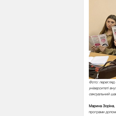
Фото: перегляд 
університеті вну
сексуальний ша
Марина Зоріна
,
програми допомо