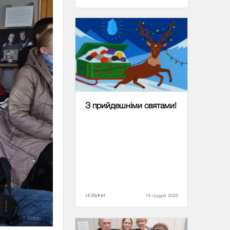
З прийдешніми святами!
НОВИНИ
19 грудня 2025