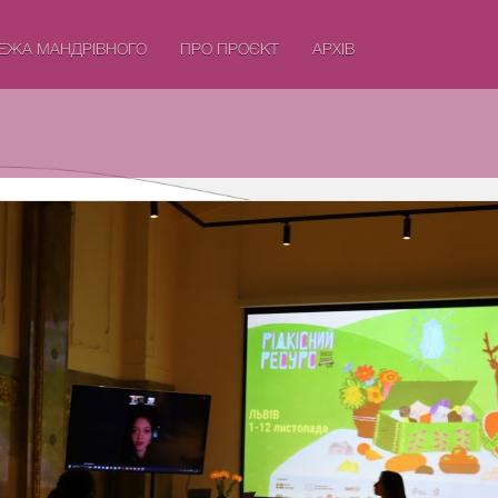
ЕЖА МАНДРІВНОГО
ПРО ПРОЄКТ
АРХІВ