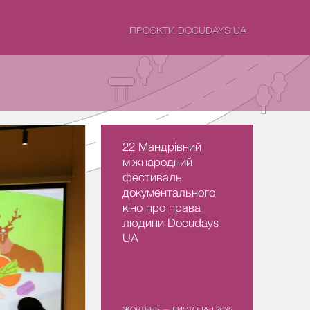
ПРОЄКТИ DOCUDAYS UA
22 Мандрівний
міжнародний
фестиваль
документального
кіно про права
людини Docudays
UA
ЖОВТЕНЬ — ЛИСТОПАД 2025