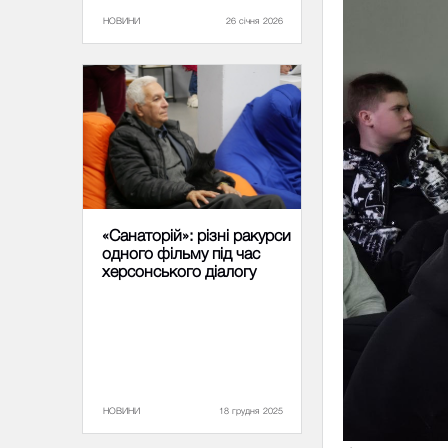
НОВИНИ
26 січня 2026
«Санаторій»: різні ракурси
одного фільму під час
херсонського діалогу
НОВИНИ
18 грудня 2025