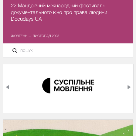
22 Мандрівний міжнародний фестиваль
документального кіно про права людини
Docudays UA
ЖОВТЕНЬ — ЛИСТОПАД 2025