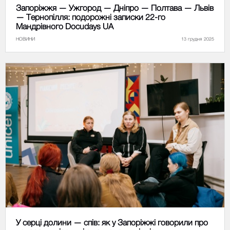
Запоріжжя — Ужгород — Дніпро — Полтава — Львів
— Тернопілля: подорожні записки 22-го
Мандрівного Docudays UA
НОВИНИ
13 грудня 2025
У серці долини — спів: як у Запоріжжі говорили про