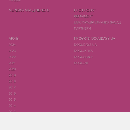
МЕРЕЖА МАНДРІВНОГО
ПРО ПРОЄКТ
РЕГЛАМЕНТ
ДЕКЛАРАЦІЯ ЕТИЧНИХ ЗАСАД
ПАРТНЕРИ
АРХІВ
ПРОЄКТИ DOCUDAYS UA
2024
DOCUDAYS UA
2023
DOCU/КЛУБ
2022
DOCUSPACE
2021
DOCU/ХІТ
2020
2019
2018
2017
2016
2015
2014
2013