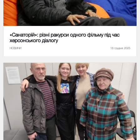
«Санаторій»: різні ракурси одного фільму під час
херсонського діалогу
НОВИНИ
18 грудня 2025