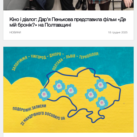
Кіно і діалог: Дар’я Пенькова представила фільм «Де
мій бронік?» на Полтавщині
НОВИНИ
18 грудня 2025