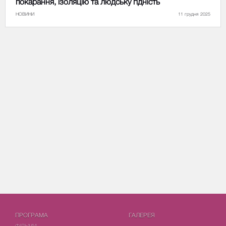
покарання, ізоляцію та людську гідність
НОВИНИ
11 грудня 2025
ПРОГРАМА
ГАЛЕРЕЯ
ФIЛЬМИ