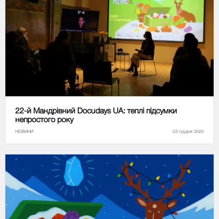
22-й Мандрівний Docudays UA: теплі підсумки
непростого року
НОВИНИ
23 грудня 2025