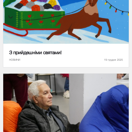
З прийдешніми святами!
НОВИНИ
19 грудня 2025