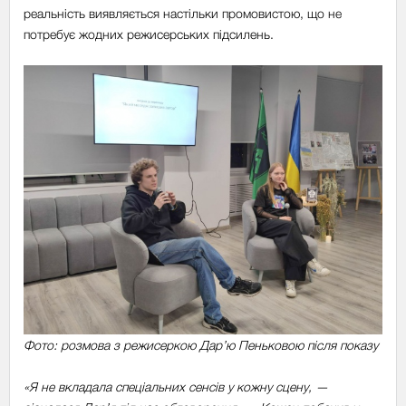
реальність виявляється настільки промовистою, що не
потребує жодних режисерських підсилень.
Фото: розмова з режисеркою
Дар’ю Пеньковою після показу
«Я не вкладала спеціальних сенсів у кожну сцену, —