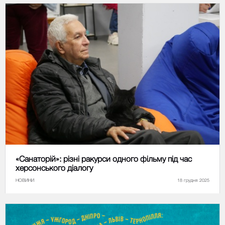
«Санаторій»: різні ракурси одного фільму під час
херсонського діалогу
НОВИНИ
18 грудня 2025