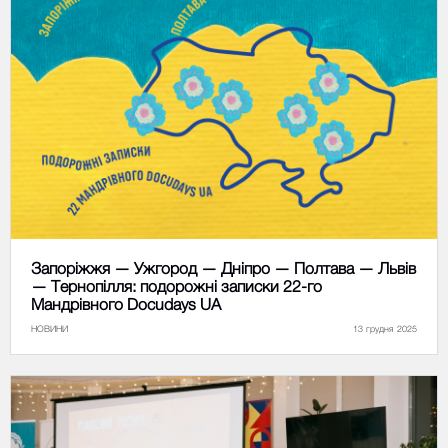
Запоріжжя — Ужгород — Дніпро — Полтава — Львів
— Тернопілля: подорожні записки 22-го
Мандрівного Docudays UA
НОВИНИ
13 грудня 2025