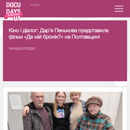
english
Кіно і діалог: Дар’я Пенькова представила
фільм «Де мій бронік?» на Полтавщині
НАЗАД В РОЗДIЛ