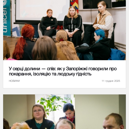
У серці долини — спів: як у Запоріжжі говорили про
покарання, ізоляцію та людську гідність
НОВИНИ
11 грудня 2025