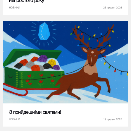
непростого року
НОВИНИ
23 грудня 2025
З прийдешніми святами!
НОВИНИ
19 грудня 2025