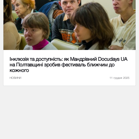
Інклюзія та доступність: як Мандрівний Docudays UA
на Полтавщині зробив фестиваль ближчим до
кожного
НОВИНИ
11 грудня 2025