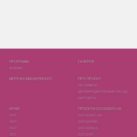
ПРОГРАМА
ГАЛЕРЕЯ
ФIЛЬМИ
МЕРЕЖА МАНДРІВНОГО
ПРО ПРОЄКТ
РЕГЛАМЕНТ
ДЕКЛАРАЦІЯ ЕТИЧНИХ ЗАСАД
ПАРТНЕРИ
АРХІВ
ПРОЄКТИ DOCUDAYS UA
2024
DOCUDAYS UA
2023
DOCU/КЛУБ
2022
DOCUSPACE
2021
DOCU/ХІТ