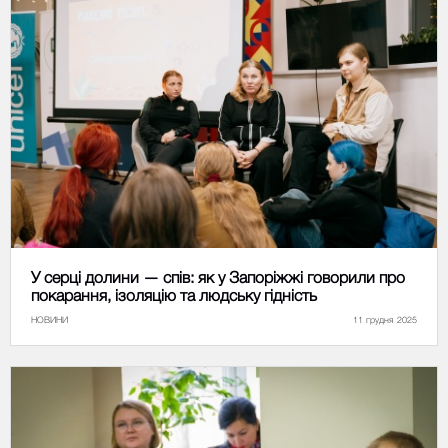
У серці долини — спів: як у Запоріжжі говорили про
покарання, ізоляцію та людську гідність
НОВИНИ
11 грудня 2025