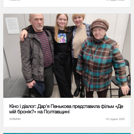
Кіно і діалог: Дар’я Пенькова представила фільм «Де
мій бронік?» на Полтавщині
НОВИНИ
18 грудня 2025