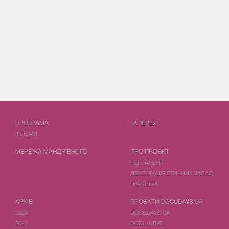
ПРОГРАМА
ГАЛЕРЕЯ
ФIЛЬМИ
МЕРЕЖА МАНДРІВНОГО
ПРО ПРОЄКТ
РЕГЛАМЕНТ
ДЕКЛАРАЦІЯ ЕТИЧНИХ ЗАСАД
ПАРТНЕРИ
АРХІВ
ПРОЄКТИ DOCUDAYS UA
2024
DOCUDAYS UA
2023
DOCU/КЛУБ