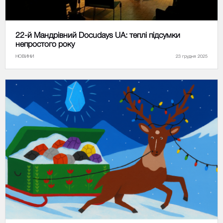
22-й Мандрівний Docudays UA: теплі підсумки
непростого року
НОВИНИ
23 грудня 2025