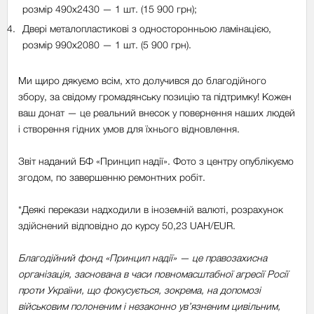
розмір 490х2430 — 1 шт. (15 900 грн);
Двері металопластикові з односторонньою ламінацією,
розмір 990х2080 — 1 шт. (5 900 грн).
Ми щиро дякуємо всім, хто долучився до благодійного
збору, за свідому громадянську позицію та підтримку! Кожен
ваш донат — це реальний внесок у повернення наших людей
і створення гідних умов для їхнього відновлення.
Звіт наданий БФ «Принцип надії». Фото з центру опублікуємо
згодом, по завершенню ремонтних робіт.
*Деякі перекази надходили в іноземній валюті, розрахунок
здійснений відповідно до курсу 50,23 UAH/EUR.
Благодійний фонд «Принцип надії» — це правозахисна
організація, заснована в часи повномасштабної агресії Росії
проти України, що фокусується, зокрема, на допомозі
військовим полоненим і незаконно ув’язненим цивільним,