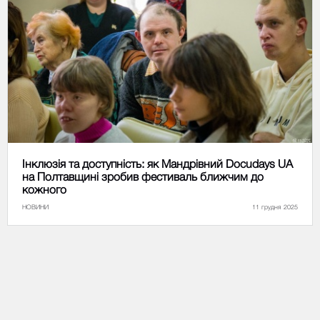
Інклюзія та доступність: як Мандрівний Docudays UA
на Полтавщині зробив фестиваль ближчим до
кожного
НОВИНИ
11 грудня 2025