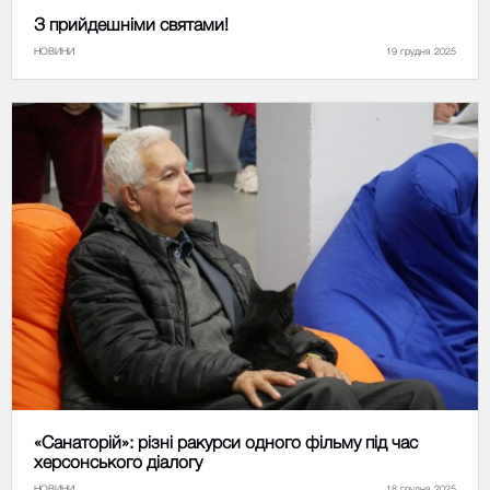
З прийдешніми святами!
НОВИНИ
19 грудня 2025
«Санаторій»: різні ракурси одного фільму під час
херсонського діалогу
НОВИНИ
18 грудня 2025