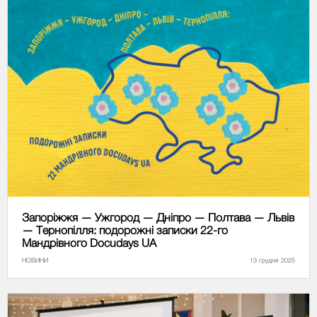
Запоріжжя — Ужгород — Дніпро — Полтава — Львів
— Тернопілля: подорожні записки 22-го
Мандрівного Docudays UA
НОВИНИ
13 грудня 2025